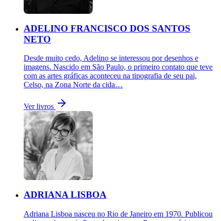
ADELINO FRANCISCO DOS SANTOS
NETO
Desde muito cedo, Adelino se interessou por desenhos e
imagens. Nascido em São Paulo, o primeiro contato que teve
com as artes gráficas aconteceu na tipografia de seu pai,
Celso, na Zona Norte da cida…
Ver livros
ADRIANA LISBOA
Adriana Lisboa nasceu no Rio de Janeiro em 1970. Publicou