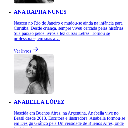
ANA RAPHA NUNES
Nasceu no Rio de Janeiro e mudou-se ainda na infância para
Curitiba. Desde criança, sempre viveu cercada pelas histórias.
Sua paixão pelos livros a fez cursar Letras. Tornou-se
professora e, em suas a…
Ver livros
ANABELLA LÓPEZ
Nascida em Buenos Aires, na Argentina, Anabella vive no
Brasil desde 2013. Escritora e ilustradora, Anabella formou-se
em Design Gráfico pela Universidade de Buenos Aires, onde