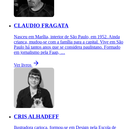
CLAUDIO FRAGATA
Nasceu em Marília, interior de São Paulo, em 1952. Ainda
criança, mudou-se com a família para a capital. Vive em São
Paulo há tantos anos que se considera paulistano. Formado
em jornalismo pela Faap, …
Ver livros
CRIS ALHADEFF
Ilustradora carioca, formou-se em Design pela Escola de