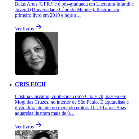
Belas Artes (UFRJ) e é pós-graduada em Literatura Infantil e
Juvenil (Universidade Cândido Mendes). Ilustrou seu
primeiro livro em 2010 e hoje s…
Ver livros
CRIS EICH
Cristina Carvalho, conhecida como Cris Eich, nasceu em
Mogi das Cruzes, no interior de São Paulo. É aquarelista e
ilustradora atuante no mercado editorial há 30 anos. Suas
aquarelas ilustram mais de 8…
Ver livros