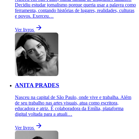
Decidiu estudar jornalismo porque queria usar a palavra como
ferramenta, contando histórias de lugares, realidades, culturas
e povos. Exerceu…
Ver livros
ANITA PRADES
Nasceu na capital de São Paulo, onde vive e trabalha. Além
de seu trabalho nas artes visuais, atua como escritora,
educadora e atriz. É colaboradora da Emília, plataforma
digital voltada para a atuali…
Ver livros