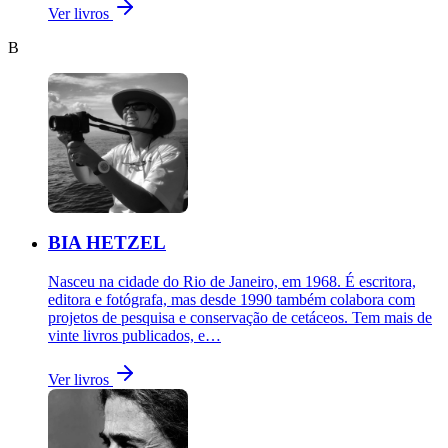
Ver livros
B
BIA HETZEL
Nasceu na cidade do Rio de Janeiro, em 1968. É escritora,
editora e fotógrafa, mas desde 1990 também colabora com
projetos de pesquisa e conservação de cetáceos. Tem mais de
vinte livros publicados, e…
Ver livros