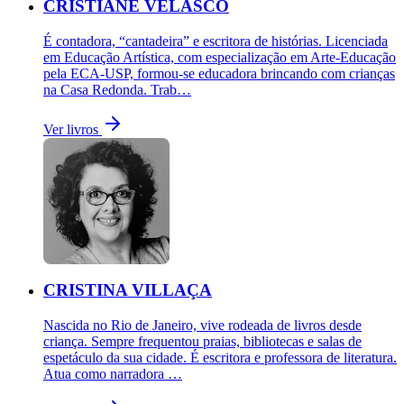
CRISTIANE VELASCO
É contadora, “cantadeira” e escritora de histórias. Licenciada
em Educação Artística, com especialização em Arte-Educação
pela ECA-USP, formou-se educadora brincando com crianças
na Casa Redonda. Trab…
Ver livros
CRISTINA VILLAÇA
Nascida no Rio de Janeiro, vive rodeada de livros desde
criança. Sempre frequentou praias, bibliotecas e salas de
espetáculo da sua cidade. É escritora e professora de literatura.
Atua como narradora …