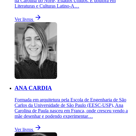
na Carolina do Norte, Estados Unidos. É doutora em
Literaturas e Culturas Latino-A…
Ver livros
ANA CARDIA
Formada em arquitetura pela Escola de Engenharia de São
Carlos da Universidade de São Paulo (EESC-USP), Ana
Carolina de Paula nasceu em Franca, onde cresceu vendo a
mãe desenhar e podendo experimentar…
Ver livros