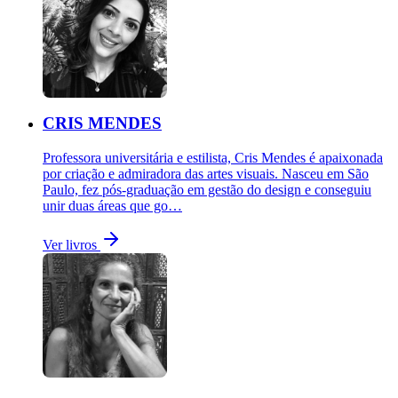
CRIS MENDES
Professora universitária e estilista, Cris Mendes é apaixonada
por criação e admiradora das artes visuais. Nasceu em São
Paulo, fez pós-graduação em gestão do design e conseguiu
unir duas áreas que go…
Ver livros