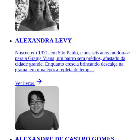
ALEXANDRA LEVY
Nasceu em 1971, em São Paulo, e aos seis anos mudou-se
para a Granja Viana, um bairro sem prédios, afastado da
cidade grande. Enquanto crescia brincando descalça na
grama, em uma época repleta de temp…
Ver livros
ALEXANDRE DE CASTRO GOMES