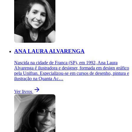
ANA LAURA ALVARENGA
Nascida na cidade de Franca (SP), em 1992, Ana Laura
Alvarenga é ilustradora e designer, formada em design gráfico
pela Unifran. Especializou-se em cursos de desenho, pintura e
ilustração na Quanta Ac…
Ver livros