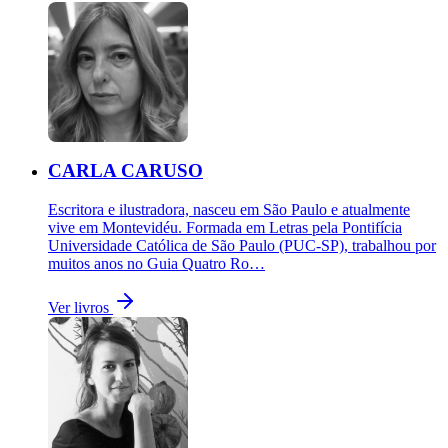
CARLA CARUSO
Escritora e ilustradora, nasceu em São Paulo e atualmente
vive em Montevidéu. Formada em Letras pela Pontifícia
Universidade Católica de São Paulo (PUC-SP), trabalhou por
muitos anos no Guia Quatro Ro…
Ver livros