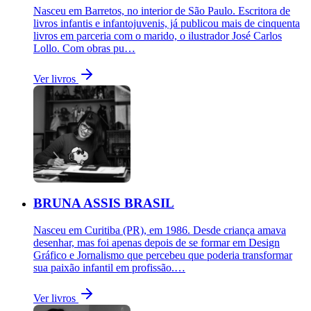
Nasceu em Barretos, no interior de São Paulo. Escritora de
livros infantis e infantojuvenis, já publicou mais de cinquenta
livros em parceria com o marido, o ilustrador José Carlos
Lollo. Com obras pu…
Ver livros
BRUNA ASSIS BRASIL
Nasceu em Curitiba (PR), em 1986. Desde criança amava
desenhar, mas foi apenas depois de se formar em Design
Gráfico e Jornalismo que percebeu que poderia transformar
sua paixão infantil em profissão.…
Ver livros