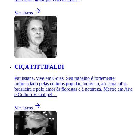
Ver livros
CIÇA FITTIPALDI
Paulistana, vive em Goiás. Seu trabalho é fortemente
influenciado pelas culturas popular, indígena, africana, afro-
brasileira e pelo amor às florestas e à natureza. Mestre em Arte
e Cultura Visual pel…
Ver livros