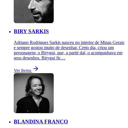
BIRY SARKIS
Adriano Rodrigues Sarkis nasceu no interior de Minas Gerais
e sempre gostou muito de desenhar. Certo dia, criou um
personagem, o Birygui, que, a partir daí, o acompanhava em
seus desenhos. Birygui fic…
Ver livros
BLANDINA FRANCO