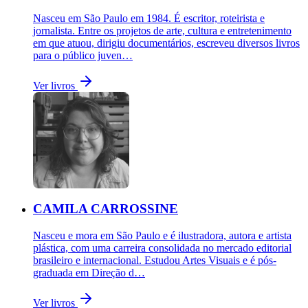
Nasceu em São Paulo em 1984. É escritor, roteirista e
jornalista. Entre os projetos de arte, cultura e entretenimento
em que atuou, dirigiu documentários, escreveu diversos livros
para o público juven…
Ver livros
CAMILA CARROSSINE
Nasceu e mora em São Paulo e é ilustradora, autora e artista
plástica, com uma carreira consolidada no mercado editorial
brasileiro e internacional. Estudou Artes Visuais e é pós-
graduada em Direção d…
Ver livros