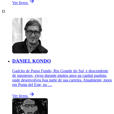
Ver livros
D
DANIEL KONDO
Gaúcho de Passo Fundo, Rio Grande do Sul, e descendente
de japoneses, viveu durante muitos anos na capital paulista,
onde desenvolveu boa parte de sua carreira. Atualmente, mora
em Punta del Este, no …
Ver livros