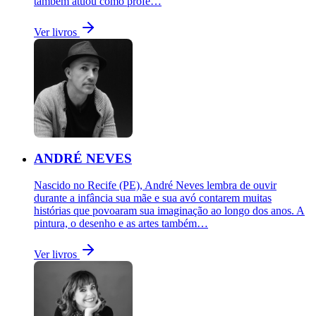
também atuou como profe…
Ver livros
ANDRÉ NEVES
Nascido no Recife (PE), André Neves lembra de ouvir
durante a infância sua mãe e sua avó contarem muitas
histórias que povoaram sua imaginação ao longo dos anos. A
pintura, o desenho e as artes também…
Ver livros