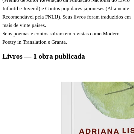
(Prêmio de Autor Revelação da Fundação Nacional do Livro
Infantil e Juvenil) e Contos populares japoneses (Altamente
Recomendável pela FNLIJ). Seus livros foram traduzidos em
mais de vinte países.
Seus poemas e contos saíram em revistas como Modern
Poetry in Translation e Granta.
Livros — 1 obra publicada