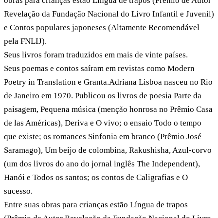
obras para crianças estão Língua de trapos (Prêmio de Autor
Revelação da Fundação Nacional do Livro Infantil e Juvenil)
e Contos populares japoneses (Altamente Recomendável
pela FNLIJ).
Seus livros foram traduzidos em mais de vinte países.
Seus poemas e contos saíram em revistas como Modern
Poetry in Translation e Granta.Adriana Lisboa nasceu no Rio
de Janeiro em 1970. Publicou os livros de poesia Parte da
paisagem, Pequena música (menção honrosa no Prêmio Casa
de las Américas), Deriva e O vivo; o ensaio Todo o tempo
que existe; os romances Sinfonia em branco (Prêmio José
Saramago), Um beijo de colombina, Rakushisha, Azul-corvo
(um dos livros do ano do jornal inglês The Independent),
Hanói e Todos os santos; os contos de Caligrafias e O
sucesso.
Entre suas obras para crianças estão Língua de trapos