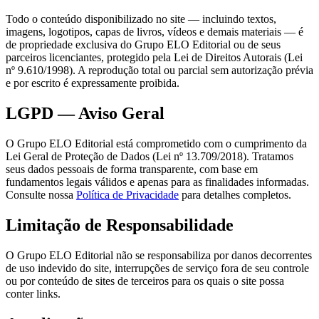
Todo o conteúdo disponibilizado no site — incluindo textos,
imagens, logotipos, capas de livros, vídeos e demais materiais — é
de propriedade exclusiva do Grupo ELO Editorial ou de seus
parceiros licenciantes, protegido pela Lei de Direitos Autorais (Lei
nº 9.610/1998). A reprodução total ou parcial sem autorização prévia
e por escrito é expressamente proibida.
LGPD — Aviso Geral
O Grupo ELO Editorial está comprometido com o cumprimento da
Lei Geral de Proteção de Dados (Lei nº 13.709/2018). Tratamos
seus dados pessoais de forma transparente, com base em
fundamentos legais válidos e apenas para as finalidades informadas.
Consulte nossa
Política de Privacidade
para detalhes completos.
Limitação de Responsabilidade
O Grupo ELO Editorial não se responsabiliza por danos decorrentes
de uso indevido do site, interrupções de serviço fora de seu controle
ou por conteúdo de sites de terceiros para os quais o site possa
conter links.