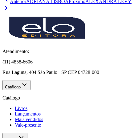
Anterior
ADRIANA LISBOA
Próximo
ALEXANDRA LEVY
Atendimento:
(11) 4858-6606
Rua Laguna, 404 São Paulo - SP CEP 04728-000
Catálogo
Catálogo
Livros
Lançamentos
Mais vendidos
Vale-presente