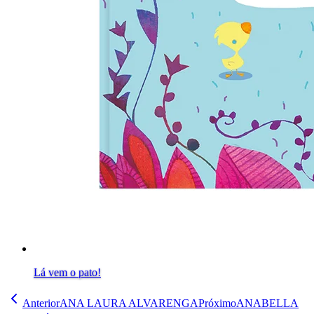
Lá vem o pato!
Anterior
ANA LAURA ALVARENGA
Próximo
ANABELLA