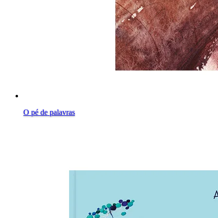
O pé de palavras