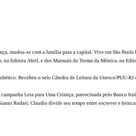
ança, mudou-se com a família para a capital. Vive em São Paulo
io, na Editora Abril, e dos Manuais da Turma da Mônica, na Edi
bético. Recebeu o selo Cátedra de Leitura da Unesco/PUC-RJ co
 a campanha Leia para Uma Criança, patrocinada pelo Banco Ita
 Gianni Rodari, Claudio divide seu tempo entre escrever e brinc