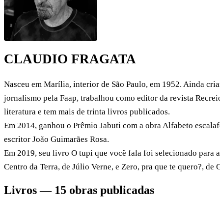
CLAUDIO FRAGATA
Nasceu em Marília, interior de São Paulo, em 1952. Ainda cri
jornalismo pela Faap, trabalhou como editor da revista Recre
literatura e tem mais de trinta livros publicados.
Em 2014, ganhou o Prêmio Jabuti com a obra Alfabeto escalafo
escritor João Guimarães Rosa.
Em 2019, seu livro O tupi que você fala foi selecionado para
Centro da Terra, de Júlio Verne, e Zero, pra que te quero?, de
Livros — 15 obras publicadas