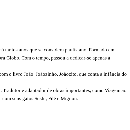
 há tantos anos que se considera paulistano. Formado em
tora Globo. Com o tempo, passou a dedicar-se apenas à
m o livro João, Joãozinho, Joãozito, que conta a infância do
ú. Tradutor e adaptador de obras importantes, como Viagem ao
ar com seus gatos Sushi, Filé e Mignon.