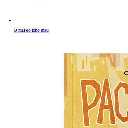
O mal do lobo mau