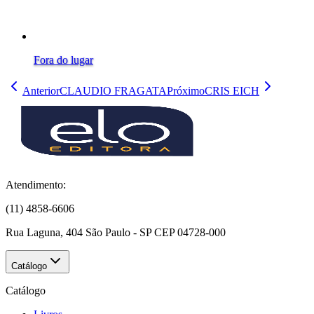
Fora do lugar
Anterior
CLAUDIO FRAGATA
Próximo
CRIS EICH
Atendimento:
(11) 4858-6606
Rua Laguna, 404 São Paulo - SP CEP 04728-000
Catálogo
Catálogo