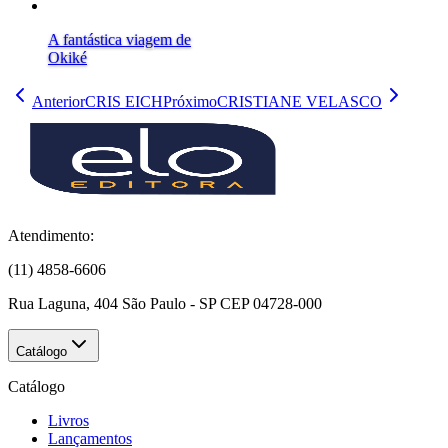
A fantástica viagem de
Okiké
Anterior
CRIS EICH
Próximo
CRISTIANE VELASCO
Atendimento:
(11) 4858-6606
Rua Laguna, 404 São Paulo - SP CEP 04728-000
Catálogo
Catálogo
Livros
Lançamentos