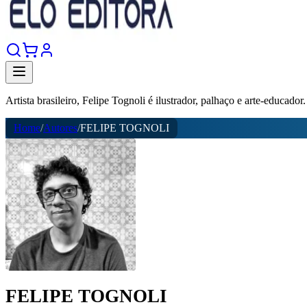
Artista brasileiro, Felipe Tognoli é ilustrador, palhaço e arte-educador.
Home
/
Autores
/
FELIPE TOGNOLI
FELIPE TOGNOLI