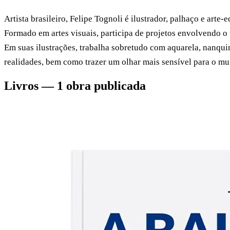
Artista brasileiro, Felipe Tognoli é ilustrador, palhaço e arte-
Formado em artes visuais, participa de projetos envolvendo o 
Em suas ilustrações, trabalha sobretudo com aquarela, nanquim
realidades, bem como trazer um olhar mais sensível para o m
Livros — 1 obra publicada