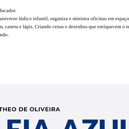
educador.
universo lúdico infantil, organiza e ministra oficinas em espaç
, caneta e lápis. Criando cenas e desenhos que enriquecem o te
undo.