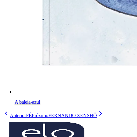
A baleia-azul
Anterior
FÊ
Próximo
FERNANDO ZENSHÔ