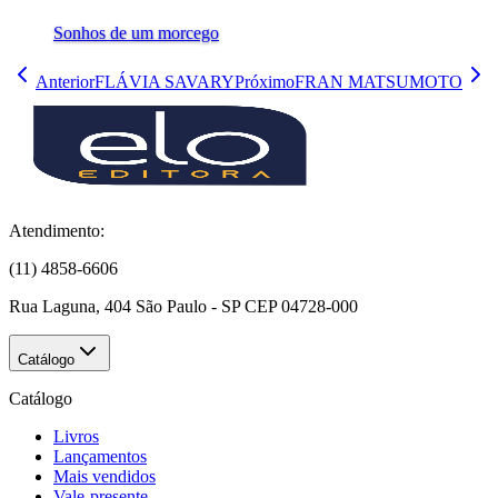
Sonhos de um morcego
Anterior
FLÁVIA SAVARY
Próximo
FRAN MATSUMOTO
Atendimento:
(11) 4858-6606
Rua Laguna, 404 São Paulo - SP CEP 04728-000
Catálogo
Catálogo
Livros
Lançamentos
Mais vendidos
Vale-presente