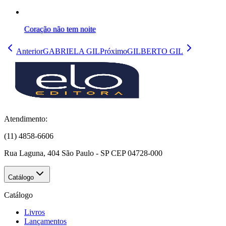
Coração não tem noite
Anterior
GABRIELA GIL
Próximo
GILBERTO GIL
Atendimento:
(11) 4858-6606
Rua Laguna, 404 São Paulo - SP CEP 04728-000
Catálogo
Catálogo
Livros
Lançamentos