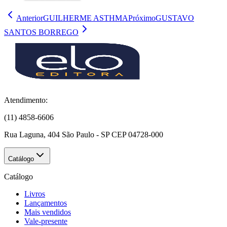
Anterior
GUILHERME ASTHMA
Próximo
GUSTAVO
SANTOS BORREGO
Atendimento:
(11) 4858-6606
Rua Laguna, 404 São Paulo - SP CEP 04728-000
Catálogo
Catálogo
Livros
Lançamentos
Mais vendidos
Vale-presente