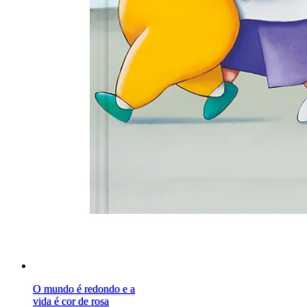
O mundo é redondo e a
vida é cor de rosa