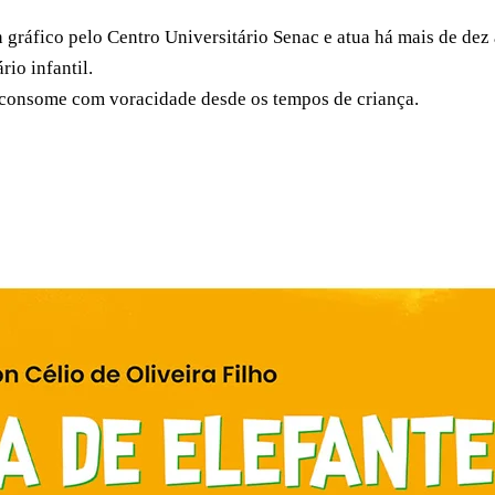
gráfico pelo Centro Universitário Senac e atua há mais de dez 
rio infantil.
e consome com voracidade desde os tempos de criança.