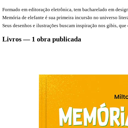
Formado em editoração eletrônica, tem bacharelado em design 
Memória de elefante é sua primeira incursão no universo literá
Seus desenhos e ilustrações buscam inspiração nos gibis, qu
Livros — 1 obra publicada