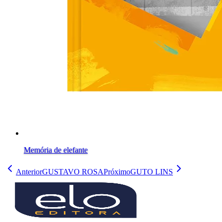
Memória de elefante
Anterior
GUSTAVO ROSA
Próximo
GUTO LINS