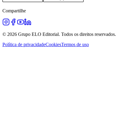
Compartilhe
©
2026
Grupo ELO Editorial. Todos os direitos reservados.
Política de privacidade
Cookies
Termos de uso