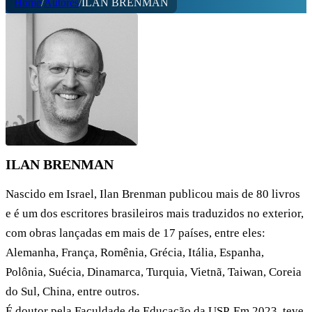
Home
/
Autores
/
ILAN BRENMAN
ILAN BRENMAN
Nascido em Israel, Ilan Brenman publicou mais de 80 livros
e é um dos escritores brasileiros mais traduzidos no exterior,
com obras lançadas em mais de 17 países, entre eles:
Alemanha, França, Romênia, Grécia, Itália, Espanha,
Polônia, Suécia, Dinamarca, Turquia, Vietnã, Taiwan, Coreia
do Sul, China, entre outros.
É doutor pela Faculdade de Educação da USP. Em 2023, teve