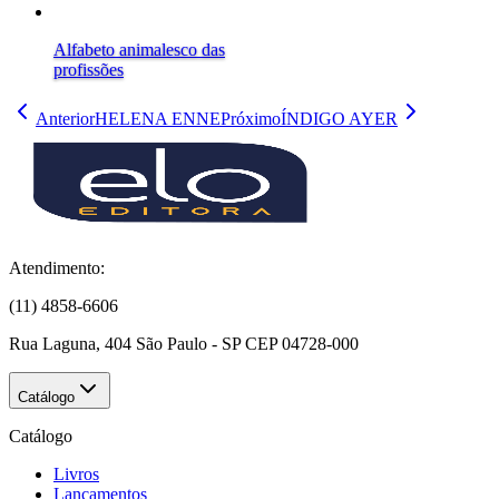
Alfabeto animalesco das
profissões
Anterior
HELENA ENNE
Próximo
ÍNDIGO AYER
Atendimento:
(11) 4858-6606
Rua Laguna, 404 São Paulo - SP CEP 04728-000
Catálogo
Catálogo
Livros
Lançamentos