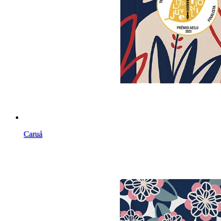
Caruá