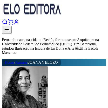
Pernambucana, nascida no Recife, formou-se em Arquitetura na
Universidade Federal de Pernambuco (UFPE). Em Barcelona,
estudou Ilustração na Escola de La Dona e Arte têxtil na Escola
Massana.
Home
/
Autores
/
JOANA VELOZO