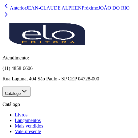
Anterior
JEAN-CLAUDE ALPHEN
Próximo
JOÃO DO RIO
Atendimento:
(11) 4858-6606
Rua Laguna, 404 São Paulo - SP CEP 04728-000
Catálogo
Catálogo
Livros
Lançamentos
Mais vendidos
Vale-presente