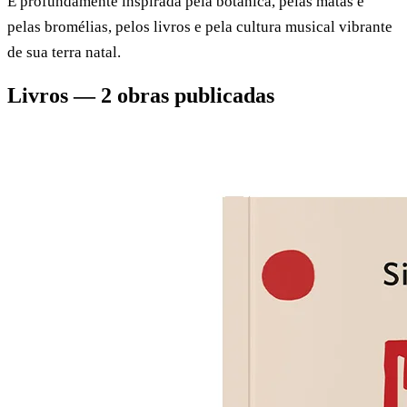
É profundamente inspirada pela botânica, pelas matas e
pelas bromélias, pelos livros e pela cultura musical vibrante
de sua terra natal.
Livros — 2 obras publicadas