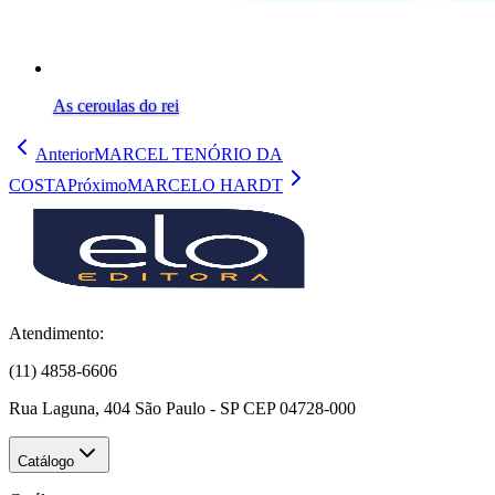
As ceroulas do rei
Anterior
MARCEL TENÓRIO DA
COSTA
Próximo
MARCELO HARDT
Atendimento:
(11) 4858-6606
Rua Laguna, 404 São Paulo - SP CEP 04728-000
Catálogo