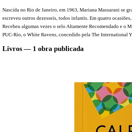
Nascida no Rio de Janeiro, em 1963, Mariana Massarani se gra
escreveu outros dezesseis, todos infantis. Em quatro ocasiões
Recebeu algumas vezes o selo Altamente Recomendado e o Mel
PUC-Rio, o White Ravens, concedido pela The International Yo
Livros — 1 obra publicada