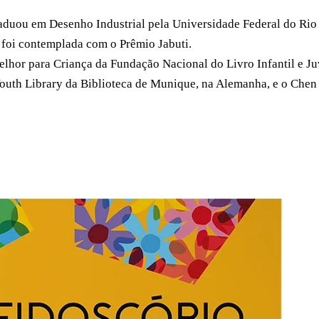
duou em Desenho Industrial pela Universidade Federal do Rio de
, foi contemplada com o Prêmio Jabuti.
hor para Criança da Fundação Nacional do Livro Infantil e Ju
uth Library da Biblioteca de Munique, na Alemanha, e o Chen B