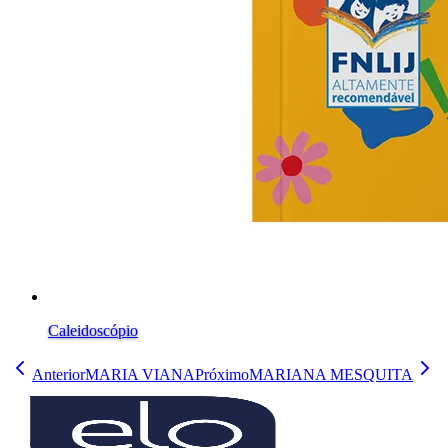
Caleidoscópio
Anterior
MARIA VIANA
Próximo
MARIANA MESQUITA