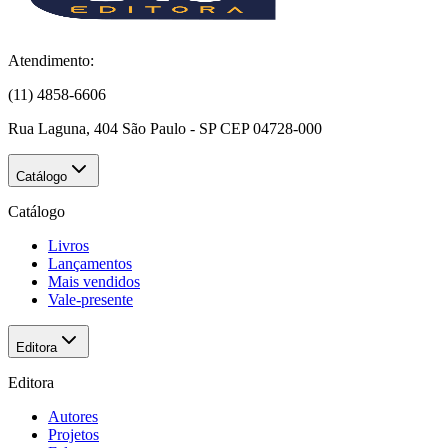
Atendimento:
(11) 4858-6606
Rua Laguna, 404 São Paulo - SP CEP 04728-000
Catálogo
Catálogo
Livros
Lançamentos
Mais vendidos
Vale-presente
Editora
Editora
Autores
Projetos