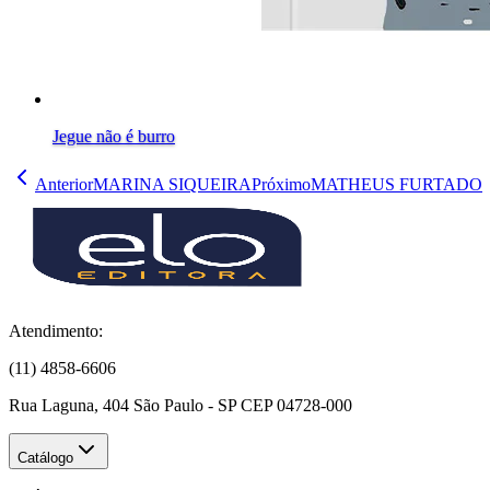
Jegue não é burro
Anterior
MARINA SIQUEIRA
Próximo
MATHEUS FURTADO
Atendimento:
(11) 4858-6606
Rua Laguna, 404 São Paulo - SP CEP 04728-000
Catálogo