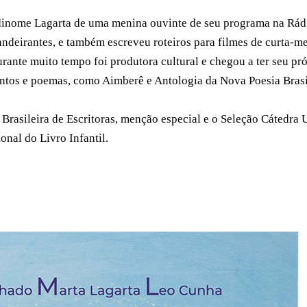
nome Lagarta de uma menina ouvinte de seu programa na Rádio Ca
andeirantes, e também escreveu roteiros para filmes de curta-m
rante muito tempo foi produtora cultural e chegou a ter seu pr
ontos e poemas, como Aimberê e Antologia da Nova Poesia Brasi
Brasileira de Escritoras, menção especial e o Seleção Cátedra 
nal do Livro Infantil.