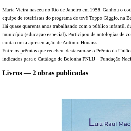
Marta Vieira nasceu no Rio de Janeiro em 1958. Ganhou o codi
equipe de roteiristas do programa de tevê Toppo Giggio, na B
Há quase quarenta anos trabalhando com o público infantil, du
município (educação especial). Participou de antologias de c
conta com a apresentação de Antônio Houaiss.
Entre os prêmios que recebeu, destacam-se o Prêmio da União 
indicados para o Catálogo de Bolonha FNLIJ – Fundação Nacio
Livros — 2 obras publicadas