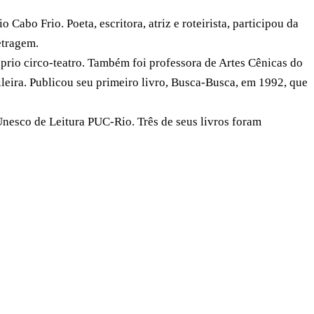
bo Frio. Poeta, escritora, atriz e roteirista, participou da
etragem.
óprio circo-teatro. Também foi professora de Artes Cênicas do
leira. Publicou seu primeiro livro, Busca-Busca, em 1992, que
Unesco de Leitura PUC-Rio. Três de seus livros foram