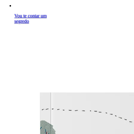
Vou te contar um
segredo