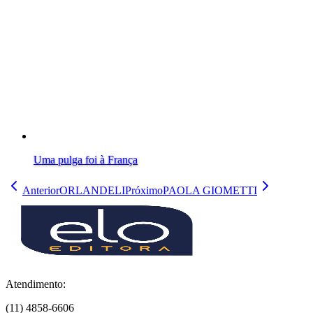
Uma pulga foi à França
Anterior
ORLANDELI
Próximo
PAOLA GIOMETTI
Atendimento:
(11) 4858-6606