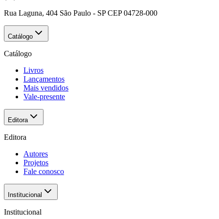
Rua Laguna, 404 São Paulo - SP CEP 04728-000
Catálogo
Catálogo
Livros
Lançamentos
Mais vendidos
Vale-presente
Editora
Editora
Autores
Projetos
Fale conosco
Institucional
Institucional