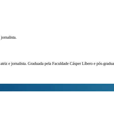
jornalista.
a, atriz e jornalista. Graduada pela Faculdade Cásper Líbero e pós-gra