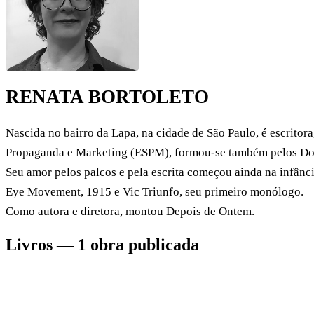
RENATA BORTOLETO
Nascida no bairro da Lapa, na cidade de São Paulo, é escritor
Propaganda e Marketing (ESPM), formou-se também pelos Dout
Seu amor pelos palcos e pela escrita começou ainda na infânci
Eye Movement, 1915 e Vic Triunfo, seu primeiro monólogo.
Como autora e diretora, montou Depois de Ontem.
Livros — 1 obra publicada