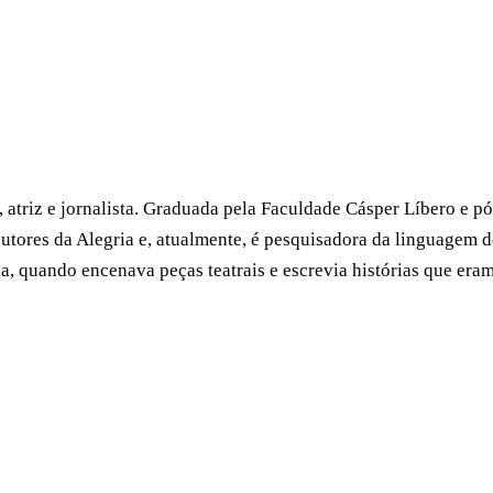
a, atriz e jornalista. Graduada pela Faculdade Cásper Líbero e
ores da Alegria e, atualmente, é pesquisadora da linguagem d
a, quando encenava peças teatrais e escrevia histórias que eram