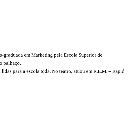
 pós-graduada em Marketing pela Escola Superior de
o palhaço.
 lidas para a escola toda. No teatro, atuou em R.E.M. – Rapid