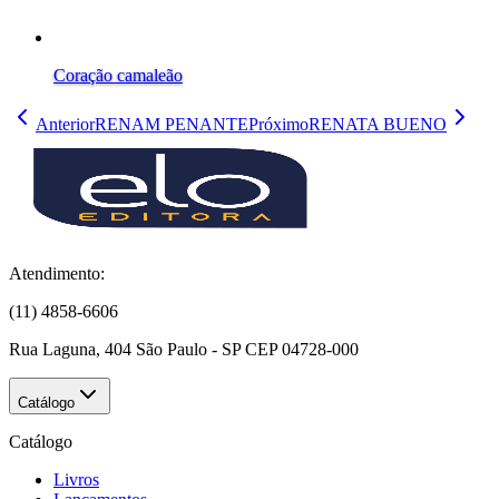
Coração camaleão
Anterior
RENAM PENANTE
Próximo
RENATA BUENO
Atendimento:
(11) 4858-6606
Rua Laguna, 404 São Paulo - SP CEP 04728-000
Catálogo
Catálogo
Livros