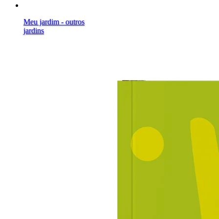
Meu jardim - outros
jardins