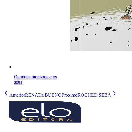
Os meus monstros e os
seus
Anterior
RENATA BUENO
Próximo
ROCHED SEBA