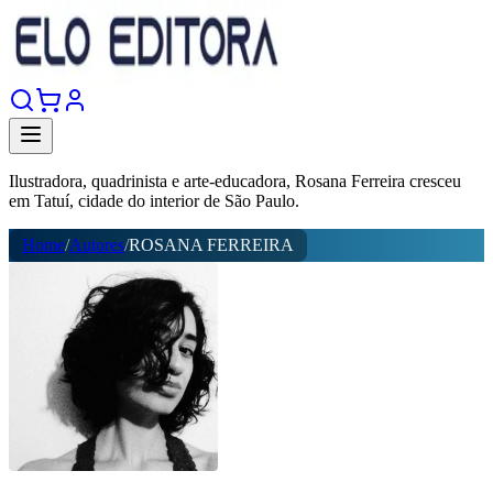
Ilustradora, quadrinista e arte-educadora, Rosana Ferreira cresceu
em Tatuí, cidade do interior de São Paulo.
Home
/
Autores
/
ROSANA FERREIRA