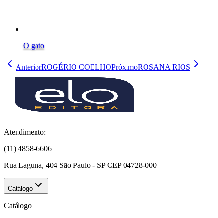
O gato
Anterior
ROGÉRIO COELHO
Próximo
ROSANA RIOS
Atendimento:
(11) 4858-6606
Rua Laguna, 404 São Paulo - SP CEP 04728-000
Catálogo
Catálogo