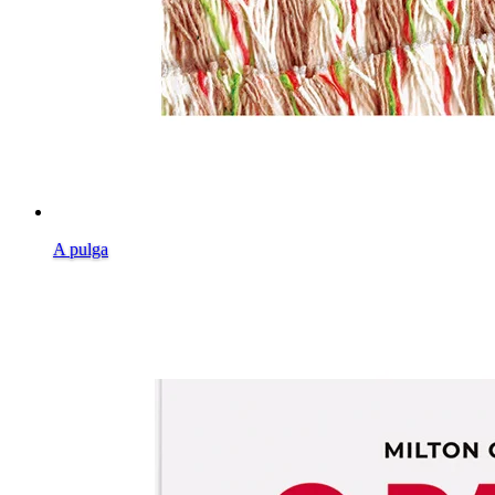
A pulga