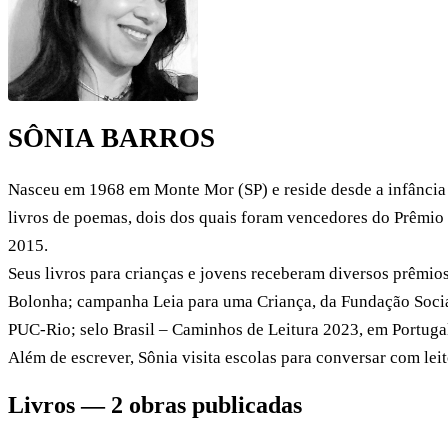
SÔNIA BARROS
Nasceu em 1968 em Monte Mor (SP) e reside desde a infância e
livros de poemas, dois dos quais foram vencedores do Prêmio 
2015.
Seus livros para crianças e jovens receberam diversos prêmio
Bolonha; campanha Leia para uma Criança, da Fundação Social
PUC-Rio; selo Brasil – Caminhos de Leitura 2023, em Portuga
Além de escrever, Sônia visita escolas para conversar com leit
Livros — 2 obras publicadas