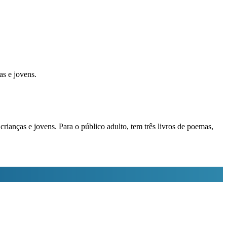
s e jovens.
ianças e jovens. Para o público adulto, tem três livros de poemas,