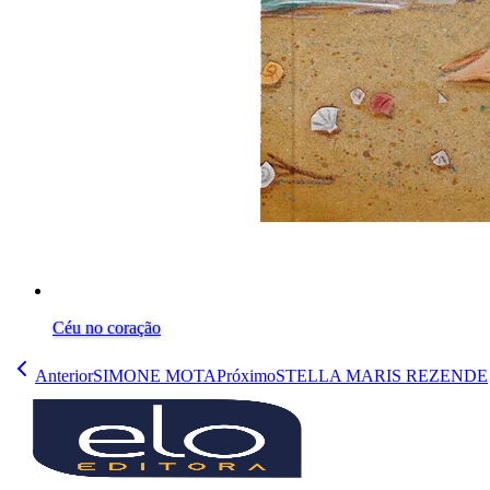
Céu no coração
Anterior
SIMONE MOTA
Próximo
STELLA MARIS REZENDE