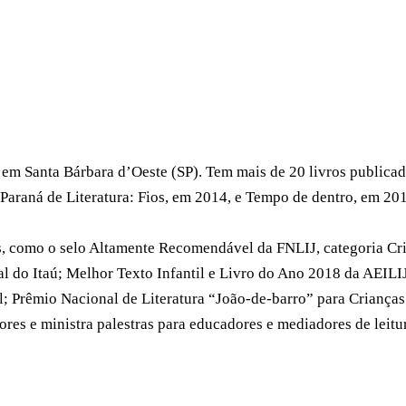
m Santa Bárbara d’Oeste (SP). Tem mais de 20 livros publicados
Paraná de Literatura: Fios, em 2014, e Tempo de dentro, em 201
s, como o selo Altamente Recomendável da FNLIJ, categoria Cri
 do Itaú; Melhor Texto Infantil e Livro do Ano 2018 da AEILIJ;
l; Prêmio Nacional de Literatura “João-de-barro” para Criança
ores e ministra palestras para educadores e mediadores de leitu