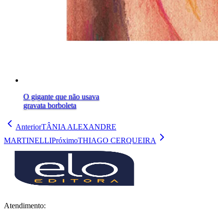
O gigante que não usava
gravata borboleta
Anterior
TÂNIA ALEXANDRE
MARTINELLI
Próximo
THIAGO CERQUEIRA
Atendimento: