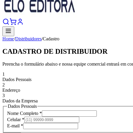
Home
/
Distribuidores
/
Cadastro
CADASTRO DE DISTRIBUIDOR
Preencha o formulário abaixo e nossa equipe comercial entrará em con
1
Dados Pessoais
2
Endereço
3
Dados da Empresa
Dados Pessoais
Nome Completo *
Celular *
E-mail *