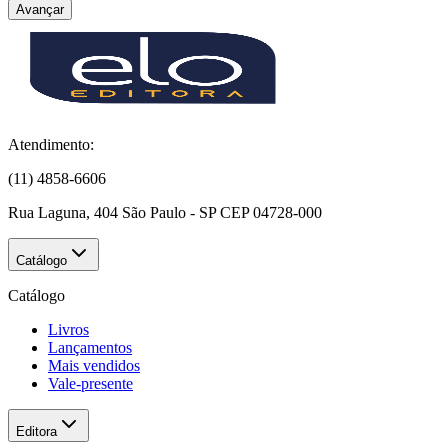
Avançar
Atendimento:
(11) 4858-6606
Rua Laguna, 404 São Paulo - SP CEP 04728-000
Catálogo
Catálogo
Livros
Lançamentos
Mais vendidos
Vale-presente
Editora